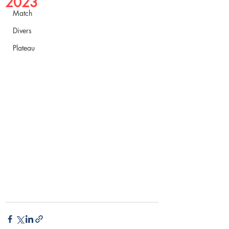
2023
Match
Divers
Plateau