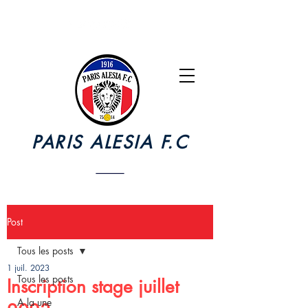
PARIS ALESIA F.C
Post
Tous les posts
1 juil. 2023
Tous les posts
Inscription stage juillet
A la une